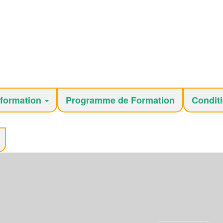
 formation
Programme de Formation
Condit