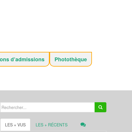
ions d’admissions
Photothèque
Search
for:
LES + VUS
LES + RÉCENTS