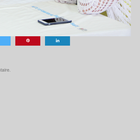
aire.