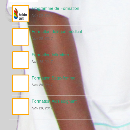
Programme de Formation
Nov 20, 2017
Formation délégué médical
Nov 20, 2017
Formation Infirmière
Nov 20, 2017
Formation Sage-femme
Nov 20, 2017
Formation Aide soignant
Nov 20, 2017