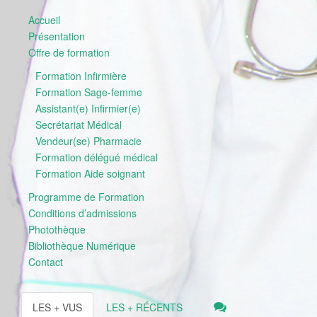
Accueil
Présentation
Offre de formation
Formation Infirmière
Formation Sage-femme
Assistant(e) Infirmier(e)
Secrétariat Médical
Vendeur(se) Pharmacie
Formation délégué médical
Formation Aide soignant
Programme de Formation
Conditions d’admissions
Photothèque
Bibliothèque Numérique
Contact
LES + VUS
LES + RÉCENTS